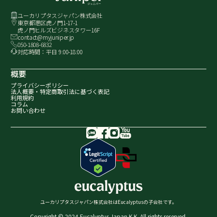
ユーカリプタスジャパン株式会社
東京都港区虎ノ門1-17-1
虎ノ門ヒルズビジネスタワー16F
contact@myjuniper.jp
050-1808-6832
対応時間：平日 9:00-18:00
概要
プライバシーポリシー
法人概要・
特定商取引法に基づく表記
利用規約
コラム
お問い合わせ
ユーカリプタスジャパン株式会社はEucalyptusの子会社です。
Copyright © 2024 Eucalyptus Japan K.K. All rights reserved.