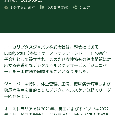
1
分で読めます
つの参考文献
シェア
ユーカリプタスジャパン株式会社は、親会社である
Eucalyptus（本社：オーストラリア・シドニー）の完全
子会社として設立され、このたび女性特有の健康問題に対
応する先進的なデジタルヘルスケアサービス「ジュニパ
ー」を日本市場で展開することとなりました。
ジュニパーは特に、体重管理、肥満、糖尿病予備軍および
糖尿病治療を目的としたデジタルヘルスケア分野でリーダ
ー的存在です。
オーストラリアでは2021年、英国およびドイツでは2022
年にサービスを開始し、これまでに世界中で2万人を超え