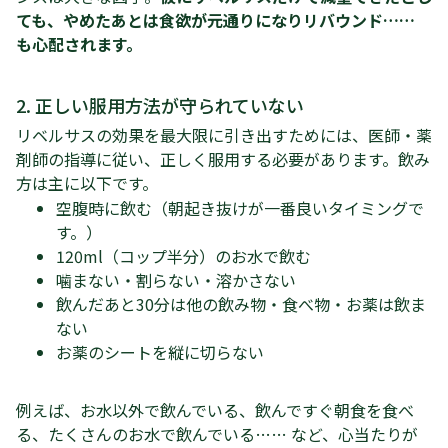
ても、やめたあとは食欲が元通りになりリバウンド……
も心配されます。
2. 正しい服用方法が守られていない
リベルサスの効果を最大限に引き出すためには、医師・薬
剤師の指導に従い、正しく服用する必要があります。飲み
方は主に以下です。
空腹時に飲む（朝起き抜けが一番良いタイミングで
す。）
120ml（コップ半分）のお水で飲む
噛まない・割らない・溶かさない
飲んだあと30分は他の飲み物・食べ物・お薬は飲ま
ない
お薬のシートを縦に切らない
例えば、お水以外で飲んでいる、飲んですぐ朝食を食べ
る、たくさんのお水で飲んでいる…… など、心当たりが