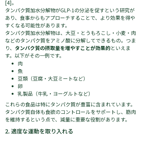
[4]。
タンパク質加水分解物がGLP-1の分泌を促すという研究が
あり、食事からもアプローチすることで、より効果を得や
すくなる可能性があります。
タンパク質加水分解物は、大豆・とうもろこし・小麦・肉
などのタンパク質をアミノ酸に分解してできるもの。つま
り、
タンパク質の摂取量を増やすことが効果的
といえま
す。以下がその一例です。
肉
魚
豆類（豆腐・大豆ミートなど）
卵
乳製品（牛乳・ヨーグルトなど）
これらの食品は特にタンパク質が豊富に含まれています。
タンパク質自体も食欲のコントロールをサポートし、筋肉
を維持するという点で、減量に重要な役割があります。
2. 適度な運動を取り入れる