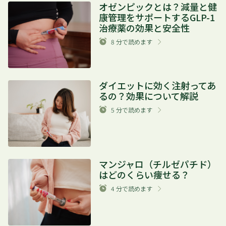
オゼンピックとは？減量と健
康管理をサポートするGLP-1
治療薬の効果と安全性
8
分で読めます
ダイエットに効く注射ってあ
るの？効果について解説
5
分で読めます
マンジャロ（チルゼパチド）
はどのくらい痩せる？
4
分で読めます