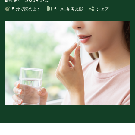
5
分で読めます
6
つの参考文献
シェア