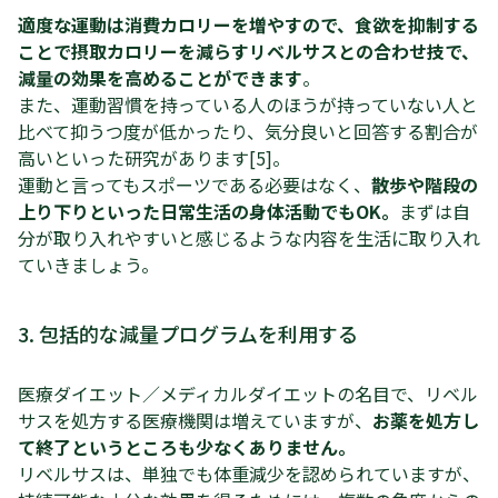
適度な運動は消費カロリーを増やすので、食欲を抑制する
ことで摂取カロリーを減らすリベルサスとの合わせ技で、
減量の効果を高めることができます
。
また、運動習慣を持っている人のほうが持っていない人と
比べて抑うつ度が低かったり、気分良いと回答する割合が
高いといった研究があります[5]。
運動と言ってもスポーツである必要はなく、
散歩や階段の
上り下りといった日常生活の身体活動でもOK。
まずは自
分が取り入れやすいと感じるような内容を生活に取り入れ
ていきましょう。
3. 包括的な減量プログラムを利用する
医療ダイエット／メディカルダイエットの名目で、リベル
サスを処方する医療機関は増えていますが、
お薬を処方し
て終了というところも少なくありません。
リベルサスは、単独でも体重減少を認められていますが、