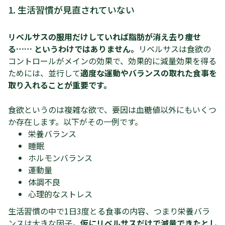
1. 生活習慣が見直されていない
リベルサスの服用だけしていれば脂肪が消え去り痩せ
る…… というわけではありません。
リベルサスは食欲の
コントロールがメインの効果で、効果的に減量効果を得る
ためには、並行して
適度な運動やバランスの取れた食事を
取り入れることが重要です。
食欲というのは複雑な欲で、要因は血糖値以外にもいくつ
か存在します。以下がその一例です。
栄養バランス
睡眠
ホルモンバランス
運動量
体調不良
心理的なストレス
生活習慣の中で1日3度とる食事の内容、つまり栄養バラ
ンスは大きな因子。
仮にリベルサスだけで減量できたとし