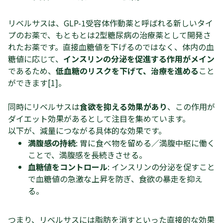
リベルサスは、GLP-1受容体作動薬と呼ばれる新しいタイ
プのお薬で、もともとは2型糖尿病の治療薬として開発さ
れたお薬です。直接血糖値を下げるのではなく、体内の血
糖値に応じて、
インスリンの分泌を促進する作用がメイン
であるため、
低血糖のリスクを下げて、治療を進める
こと
ができます[1]。
同時にリベルサスは
食欲を抑える効果があり
、この作用が
ダイエット効果があるとして注目を集めています。
以下が、減量につながる具体的な効果です。
満腹感の持続
: 胃に食べ物を留める／満腹中枢に働く
ことで、満腹感を長続きさせる。
血糖値をコントロール
: インスリンの分泌を促すこと
で血糖値の急激な上昇を防ぎ、食欲の暴走を抑え
る。
つまり、リベルサスには脂肪を消すといった直接的な効果