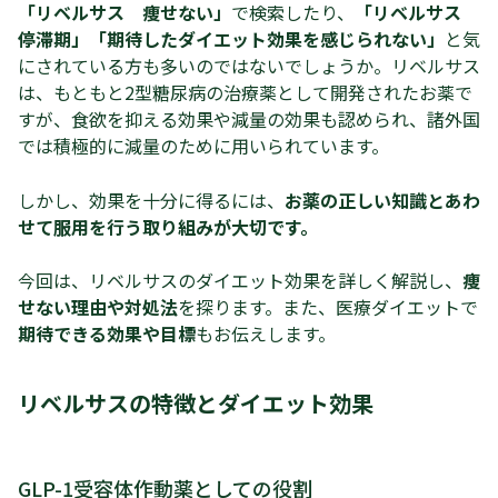
「リベルサス 痩せない」
で検索したり、
「リベルサス
停滞期」「期待したダイエット効果を感じられない」
と気
にされている方も多いのではないでしょうか。リベルサス
は、もともと2型糖尿病の治療薬として開発されたお薬で
すが、食欲を抑える効果や減量の効果も認められ、諸外国
では積極的に減量のために用いられています。
しかし、効果を十分に得るには、
お薬の正しい知識とあわ
せて服用を行う取り組みが大切です。
今回は、リベルサスのダイエット効果を詳しく解説し、
痩
せない理由や対処法
を探ります。また、医療ダイエットで
期待できる効果や目標
もお伝えします。
リベルサスの特徴とダイエット効果
GLP-1受容体作動薬としての役割