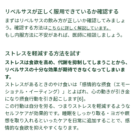
リベルサスが正しく服用できているか確認する
まずはリベルサスの飲み方が正しいか確認してみましょ
う。確認する方法は
こちらに詳しく解説しています。
もし内服方法に不安があれば、医師に相談しましょう。
ストレスを軽減する方法を試す
ストレスは食欲を高め、代謝を抑制してしまうことから、
リベルサスの十分な効果が期待できなくなってしまいま
す。
ストレスがあるときのやけ食いは「感情的な摂食（エモー
ショナル・イーティング）」とよばれ、心の動きが引き金
になり摂食行動を引き起こします[6]。
この行動は自分を労る、つまりストレスを軽減するような
セルフケアが効果的です。睡眠をしっかり取る・ヨガや瞑
想を取り入れるといったケアを日常に追加することで、感
情的な食欲を抑えやすくなります。