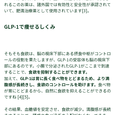
れるこのお薬は、諸外国では有効性と安全性が承認されて
いて、肥満治療薬として使用されています[3]。
GLP-1で痩せるしくみ
そもそも食欲は、脳の視床下部にある摂食中枢がコントロ
ールの役割を果たしますが、GLP-1の受容体も脳の視床下
部にあるのです。小腸で分泌されたGLP-1がここまで到達
することで、
食欲を抑制することができます。
‍加えて、
GLP-1は胃に長く食べ物をとどまるため、より満
腹感が長続きし、食欲のコントロールを助けます。
食べ物
が胃にとどまるから、自然に食欲を抑えることができるの
ですね [4][5]。
その結果、血糖値を安定させ、食欲が減少。満腹感が長続