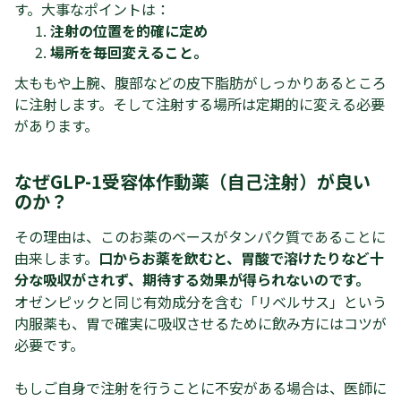
す。大事なポイントは：
注射の位置を的確に定め
場所を毎回変えること。
太ももや上腕、腹部などの皮下脂肪がしっかりあるところ
に注射します。そして注射する場所は定期的に変える必要
があります。
なぜ
GLP-1受容体作動薬（自己注射）
が良い
のか？
その理由は、このお薬のベースがタンパク質であることに
由来します。
口からお薬を飲むと、胃酸で溶けたりなど十
分な吸収がされず、期待する効果が得られないのです。
オゼンピックと同じ有効成分を含む「リベルサス」という
内服薬も、胃で確実に吸収させるために飲み方にはコツが
必要です。
もしご自身で注射を行うことに不安がある場合は、医師に