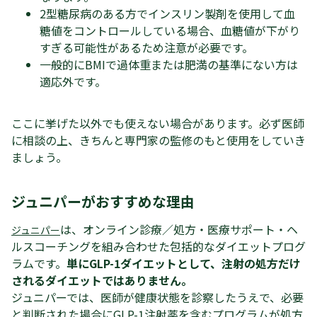
2型糖尿病のある方でインスリン製剤を使用して血
糖値をコントロールしている場合、血糖値が下がり
すぎる可能性があるため注意が必要です。
一般的にBMIで過体重または肥満の基準にない方は
適応外です。
ここに挙げた以外でも使えない場合があります。必ず医師
に相談の上、きちんと専門家の監修のもと使用をしていき
ましょう。
ジュニパーがおすすめな理由
は、オンライン診療／処方・医療サポート・ヘ
ジュニパー
ルスコーチングを組み合わせた包括的なダイエットプログ
ラムです。
単にGLP-1ダイエットとして、注射の処方だけ
されるダイエットではありません。
ジュニパーでは、医師が健康状態を診察したうえで、必要
と判断された場合にGLP-1注射薬を含むプログラムが処方