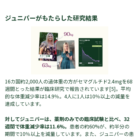
ジュニパーがもたらした研究結果
16カ国約2,000人の過体重の方がセマグルチド2.4mgを68
週間とった結果が臨床研究で報告されています[5]。平均
的な体重減少率は14.9％。4人に1人は10％以上の減量を
達成しています。
対してジュニパーは、薬剤のみでの臨床試験と比べ、32
週間で体重減少率は11.6%。
患者の約60%が、約半分の
期間で10％以上を減量しています。また、ジュニパーの患