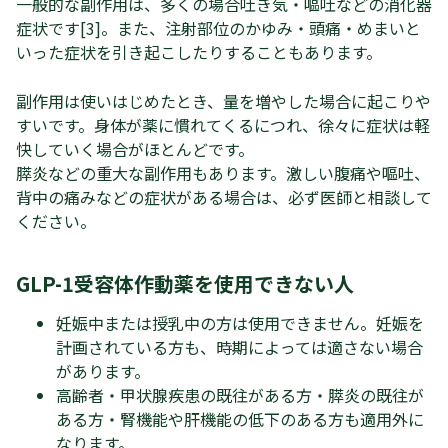
一般的な副作用は、多くの場合吐き気・嘔吐などの消化器
症状です[3]。また、注射部位のかゆみ・頭痛・めまいと
いった症状を引き起こしたりすることもあります。
副作用は使いはじめたとき、量を増やした場合に起こりや
すいです。身体が薬に慣れてくるにつれ、徐々に症状は軽
快していく場合がほとんどです。
膵炎などの重大な副作用もあります。激しい腹痛や嘔吐、
背中の痛みなどの症状がある場合は、必ず医師と相談して
ください。
GLP-1受容体作動薬を使用できない人
妊娠中または授乳中の方は使用できません。妊娠を
計画されている方も、時期によっては適さない場合
があります。
高齢者・甲状腺疾患の既往がある方・膵炎の既往が
ある方・腎機能や肝機能の低下のある方も適用外に
なります。