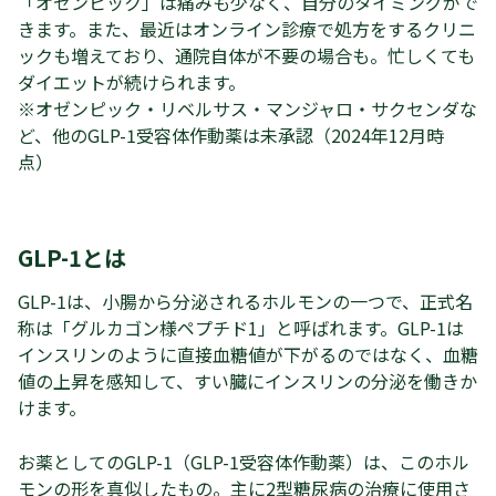
「オゼンピック」は痛みも少なく、自分のタイミングがで
きます。また、最近はオンライン診療で処方をするクリニ
ックも増えており、通院自体が不要の場合も。忙しくても
ダイエットが続けられます。
※オゼンピック・リベルサス・マンジャロ・サクセンダな
ど、他のGLP-1受容体作動薬は未承認（2024年12月時
点）
GLP-1とは
GLP-1は、小腸から分泌されるホルモンの一つで、正式名
称は「グルカゴン様ペプチド1」と呼ばれます。GLP-1は
インスリンのように直接血糖値が下がるのではなく、血糖
値の上昇を感知して、すい臓にインスリンの分泌を働きか
けます。
‍お薬としてのGLP-1（GLP-1受容体作動薬）は、このホル
モンの形を真似したもの。主に2型糖尿病の治療に使用さ