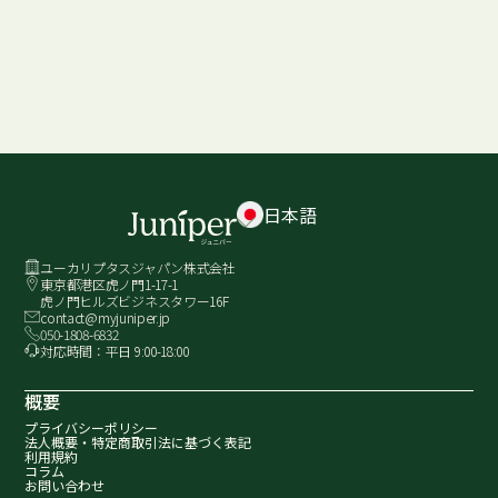
日本語
ユーカリプタスジャパン株式会社
東京都港区虎ノ門1-17-1
虎ノ門ヒルズビジネスタワー16F
contact@myjuniper.jp
050-1808-6832
対応時間：平日 9:00-18:00
概要
プライバシーポリシー
法人概要・
特定商取引法に基づく表記
利用規約
コラム
お問い合わせ