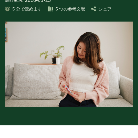
5
分で読めます
5
つの参考文献
シェア