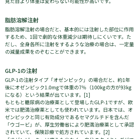
見た目より体重は変わらない可能性が高いです。
脂肪溶解注射
脂肪溶解注射の場合だと、基本的には注射した部位に作用
するため、1回で劇的な体重減少は期待しにくいです。た
だし、全身各所に注射をするような治療の場合は、一定量
の減量成果をのぞむことができます。
GLP-1の注射
GLP-1の注射タイプ「オゼンピック」の場合だと、約1年
後にオゼンピック1.0mgで体重の7％（100kgの方が93kg
になる）という結果が出ています。[1]
もともと糖尿病の治療薬として登場したGLP-1ですが、欧
米では肥満治療薬としても使われています。日本では、オ
ゼンピックと同じ有効成分であるセマグルチドを含んだ
「ウゴービ」が、厚生労働省により肥満治療薬として承認
されていて、保険診療で処方されています。[2]