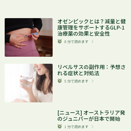
オゼンピックとは？減量と健
康管理をサポートするGLP-1
治療薬の効果と安全性
8
分で読めます
リベルサスの副作用：予想さ
れる症状と対処法
5
分で読めます
[ニュース] オーストラリア発
のジュニパーが日本で開始
1
分で読めます