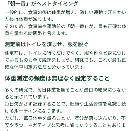
「朝一番」がベストタイミング
一般的に、食事の後は体重が増え、激しい運動で汗をかい
た後は体重が減ります。
そのため、食事前や運動前の「朝一番」が、最も正確な体
重を量れる時間帯と言えます。
測定前はトイレを済ませ、服を脱ぐ
測定前は、トイレに行くだけでなく、服や靴など身につけ
ているものも全て脱ぎましょう。研究でも、これが最も正
確な体重測定方法だと分かっています。
体重測定の頻度は無理なく設定すること
多くの研究で、毎日体重を量ることが最良の結果につなが
ると示されています。
毎日欠かさず記録することで、健康や生活習慣を意識し続
けるルーティンになります。
ただし、毎日体重を量ることで、気分が落ち込んだり、不
安やうつ、ネガティブな思考に陥ったりすることもありま