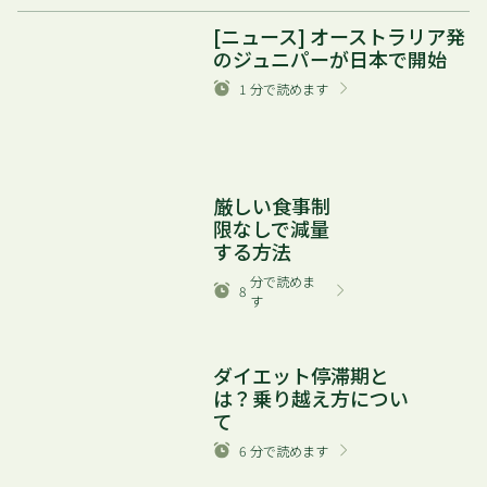
[ニュース] オーストラリア発
のジュニパーが日本で開始
1
分で読めます
厳しい食事制
限なしで減量
する方法
分で読めま
8
す
ダイエット停滞期と
は？乗り越え方につい
て
6
分で読めます