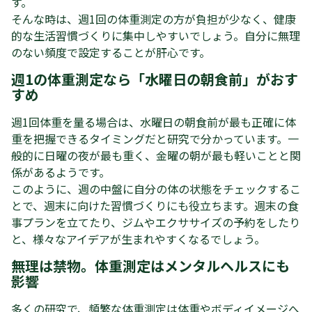
す。
そんな時は、週1回の体重測定の方が負担が少なく、健康
的な生活習慣づくりに集中しやすいでしょう。自分に無理
のない頻度で設定することが肝心です。
週1の体重測定なら「水曜日の朝食前」がおす
すめ
週1回体重を量る場合は、水曜日の朝食前が最も正確に体
重を把握できるタイミングだと研究で分かっています。一
般的に日曜の夜が最も重く、金曜の朝が最も軽いことと関
係があるようです。
このように、週の中盤に自分の体の状態をチェックするこ
とで、週末に向けた習慣づくりにも役立ちます。週末の食
事プランを立てたり、ジムやエクササイズの予約をしたり
と、様々なアイデアが生まれやすくなるでしょう。
無理は禁物。体重測定はメンタルヘルスにも
影響
多くの研究で、頻繁な体重測定は体重やボディイメージへ