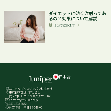
ダイエットに効く注射ってあ
るの？効果について解説
5
分で読めます
日本語
ユーカリプタスジャパン株式会社
東京都港区虎ノ門1-17-1
虎ノ門ヒルズビジネスタワー16F
contact@myjuniper.jp
050-1808-6832
対応時間：平日 9:00-18:00