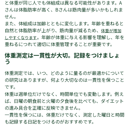
と体重が同じ人でも体組成は異なる可能性があります。A
さんは体脂肪率が高く、Bさんは筋肉量が多いかもしれま
せん。
また、体組成は加齢とともに変化します。年齢を重ねると
自然と体脂肪率が上がり、筋肉量が減るため、
体重が増加
。年齢が体重に与える影響を理解し、年を
しやすくなります
重ねるにつれて適切に体重管理することが重要です。
体重測定は一貫性が大切。記録をつけましょ
う
体重測定では、いつ、どのように量るのが最適かについて
の研究はありますが、何より大切なのは一貫性を保つこと
です。
体重は週単位だけでなく、時間単位でも変動します。例え
ば、日曜の朝食前と火曜の夕食後を比べても、ダイエット
の進み具合を正確に反映できません。
一貫性を保つには、体重だけでなく、測定した曜日と時間
も記録する日記をつけるのがおすすめです。