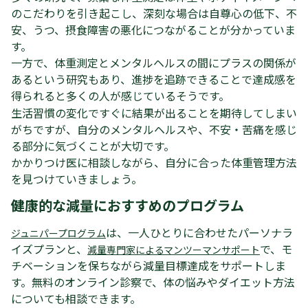
のこだわりを引き起こし、深刻な場合は自尊心の低下、不
安、うつ、摂食障害の悪化につながることが分かっていま
す。
一方で、体重測定とメンタルヘルスの間にプラスの関係が
あるという研究もあり、進捗を追跡できることで達成感を
得られると多くの人が感じているそうです。
生活習慣の変化ですぐに結果が出ることを期待してしまい
がちですが、自分のメンタルヘルスや、不安・苦痛を感じ
る部分に気づくことが大切です。
かかりつけ医に相談しながら、自分に合った体重管理方法
を見つけていきましょう。
健康的な減量におすすめのプログラム
は、一人ひとりに合わせたパーソナラ
ジュニパープログラム
イズプランと、
で、モ
減量専門家によるマンツーマンサポート
チベーションを保ちながら減量目標達成をサポートしま
す。無料のオンライン診察で、体の悩みやダイエット方法
についても相談できます。