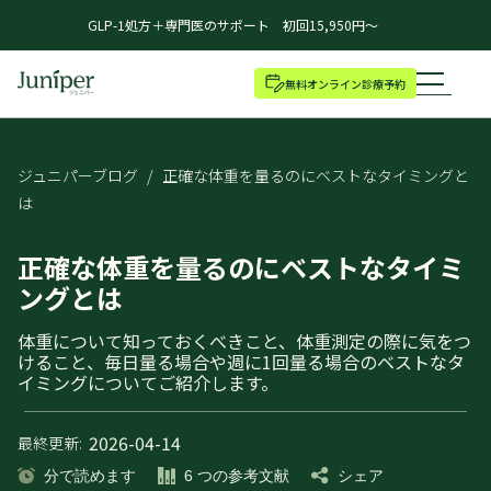
GLP-1処方＋専門医のサポート 初回15,950円～
無料オンライン診療予約
ジュニパーブログ
/
正確な体重を量るのにベストなタイミングと
は
正確な体重を量るのにベストなタイミ
ングとは
体重について知っておくべきこと、体重測定の際に気をつ
けること、毎日量る場合や週に1回量る場合のベストなタ
イミングについてご紹介します。
2026-04-14
最終更新:
分で読めます
6
つの参考文献
シェア