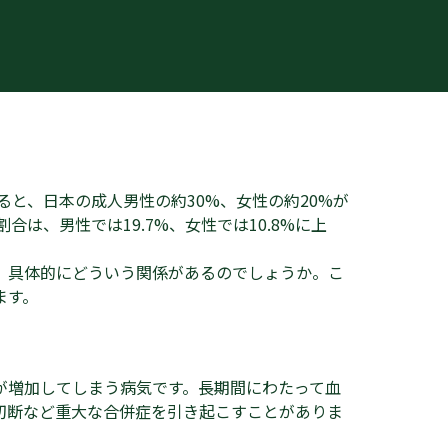
ると、日本の成人男性の約30%、女性の約20%が
合は、男性では19.7%、女性では10.8%に上
、具体的にどういう関係があるのでしょうか。こ
ます。
が増加してしまう病気です。長期間にわたって血
切断など重大な合併症を引き起こすことがありま