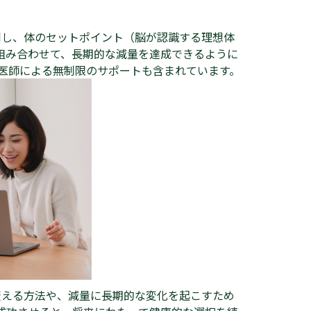
制し、体のセットポイント（脳が認識する理想体
組み合わせて、長期的な減量を達成できるように
携医師による無制限のサポートも含まれています。
変える方法や、減量に長期的な変化を起こすため