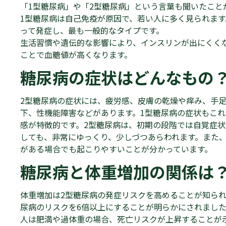
「1型糖尿病」や「2型糖尿病」という言葉も聞いたこと
1型糖尿病は自己免疫が原因で、若い人に多く見られます
って発症し、最も一般的なタイプです。
生活習慣や遺伝的な影響により、インスリンが出にくく
ことで血糖値が高くなります。
糖尿病の症状はどんなもの
2型糖尿病の症状には、疲労感、皮膚の乾燥や痒み、手
下、性機能障害などがあります。1型糖尿病の症状もこ
感が特徴的です。2型糖尿病は、初期の段階では自覚症
しても、非常にゆっくり、少しづつあらわれます。また
がある場合でも起こりやすいことが分かっています。
糖尿病と体重増加の関係は
体重増加は2型糖尿病の発症リスクを高めることが知られ
尿病のリスクを6倍以上にすることが明らかにされまし
人は肥満や過体重の場合、死亡リスクが上昇することが