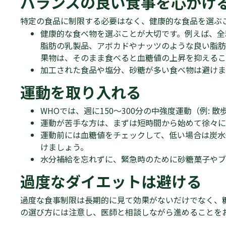
バランスの良い食事を心がけ
特定の食品に制限する必要はなく、健康的な食品を選ぶ
健康的な食べ物を選ぶことが大切です。例えば、全
脂肪の乳製品、アボカドやナッツのような良い脂肪
果物は、そのまま食べると血糖値の上昇を抑えるこ
加工された食品や塩分、砂糖が多い食べ物は避けま
運動を取り入れる
WHOでは、週に150～300分の中強度運動（例:
運動が苦手な方は、まずは短時間から始めて徐々に
運動前には血糖値をチェックして、低い場合は炭水
けましょう。
水分補給を忘れずに、緊急時のために砂糖菓子やブ
過度なダイエットは避ける
過度な食事制限は長期的に見て効果がないだけでなく、
の選び方には注意し、医師と相談しながら進めることを