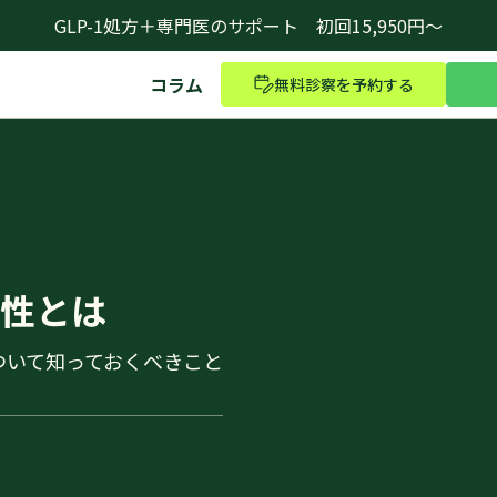
GLP-1処方＋専門医のサポート 初回15,950円～
コラム
無料診察を予約する
性とは
ついて知っておくべきこと