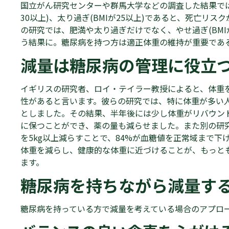
国立がん研究センターや群馬大学などの調査した結果では
30以上)、太り過ぎ(BMIが25以上)であると、死亡リス
の研究では、肥満や太り過ぎだけでなく、やせ過ぎ(BMI
う結果に。糖尿病を持つ方は適正体重の維持が重要であ
減量は糖尿病の管理に役立
イギリスの研究者、ロイ・テイラー教授によると、体重
性があると言います。彼らの研究では、特に体重が多い人
としました。その結果、半年後には少し体重がリバウン
に保つことができ、薬の量も減らせました。また別の研
を5kg以上減らすことで、84%が血糖値を正常域まで下
体重を減らし、健康的な体重に近づけることが、もっと
ます。
糖尿病を持ちながら減量す
糖尿病を持っている方で減量を考えている場合のアプロ