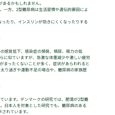
があるかもしれません。
。一方、2型糖尿病は生活習慣や遺伝的要因によ
なったり、インスリンが効きにくくなったりする
？
足の感覚低下、感染症の頻発、頻尿、視力の低
れらに似ていますが、急激な体重減少や激しい疲労
状がまったくないことが多く、症状があらわれると
、太り過ぎや運動不足の場合や、糖尿病の家族歴
？
ています。デンマークの研究では、肥満が2型糖
た。日本人を対象とした研究でも、糖尿病のある
示されています。