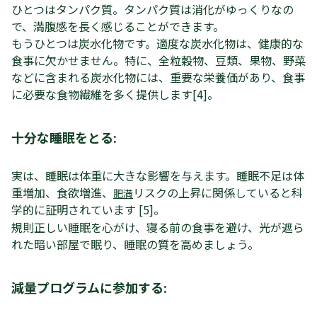
ひとつはタンパク質。タンパク質は消化がゆっくりなの
で、満腹感を長く感じることができます。
もうひとつは炭水化物です。適度な炭水化物は、健康的な
食事に欠かせません。特に、全粒穀物、豆類、果物、野菜
などに含まれる炭水化物には、重要な栄養価があり、食事
に必要な食物繊維を多く提供します[4]。
十分な睡眠をとる:
実は、睡眠は体重に大きな影響を与えます。睡眠不足は体
重増加、食欲増進、
リスクの上昇に関係していると科
肥満
学的に証明されています [5]。
規則正しい睡眠を心がけ、寝る前の食事を避け、光が遮ら
れた暗い部屋で眠り、睡眠の質を高めましょう。
減量プログラムに参加する: