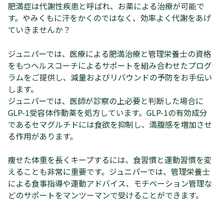
肥満症は代謝性疾患と呼ばれ、お薬による治療が可能で
す。やみくもに汗をかくのではなく、効率よく代謝をあげ
ていきませんか？
ジュニパーでは、医療による肥満治療と管理栄養士の資格
をもつヘルスコーチによるサポートを組み合わせたプログ
ラムをご提供し、減量およびリバウンドの予防をお手伝い
します。
ジュニパーでは、医師が診察の上必要と判断した場合に
GLP-1受容体作動薬を処方しています。GLP-1の有効成分
であるセマグルチドには食欲を抑制し、満腹感を増加させ
る作用があります。
痩せた体重を長くキープするには、食習慣と運動習慣を変
えることも非常に重要です。ジュニパーでは、管理栄養士
による食事指導や運動アドバイス、モチベーション管理な
どのサポートをマンツーマンで受けることができます。