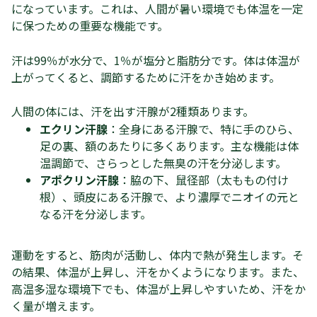
になっています。これは、人間が暑い環境でも体温を一定
に保つための重要な機能です。
汗は99％が水分で、1％が塩分と脂肪分です。体は体温が
上がってくると、調節するために汗をかき始めます。
人間の体には、汗を出す汗腺が2種類あります。
エクリン汗腺
：全身にある汗腺で、特に手のひら、
足の裏、額のあたりに多くあります。主な機能は体
温調節で、さらっとした無臭の汗を分泌します。
アポクリン汗腺
：脇の下、鼠径部（太ももの付け
根）、頭皮にある汗腺で、より濃厚でニオイの元と
なる汗を分泌します。
運動をすると、筋肉が活動し、体内で熱が発生します。そ
の結果、体温が上昇し、汗をかくようになります。また、
高温多湿な環境下でも、体温が上昇しやすいため、汗をか
く量が増えます。